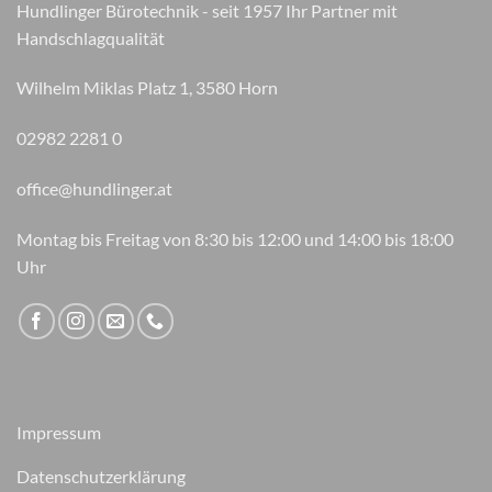
Hundlinger Bürotechnik - seit 1957 Ihr Partner mit
auf
Handschlagqualität
der
Produktseite
Wilhelm Miklas Platz 1, 3580 Horn
gewählt
werden
02982 2281 0
office@hundlinger.at
Montag bis Freitag von 8:30 bis 12:00 und 14:00 bis 18:00
Uhr
Impressum
Datenschutzerklärung