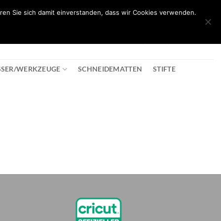
ren Sie sich damit einverstanden, dass wir Cookies verwenden.
0
T
08:30 - 18:00
+43 2982 2281
€
0,00
SSER/WERKZEUGE
SCHNEIDEMATTEN
STIFTE