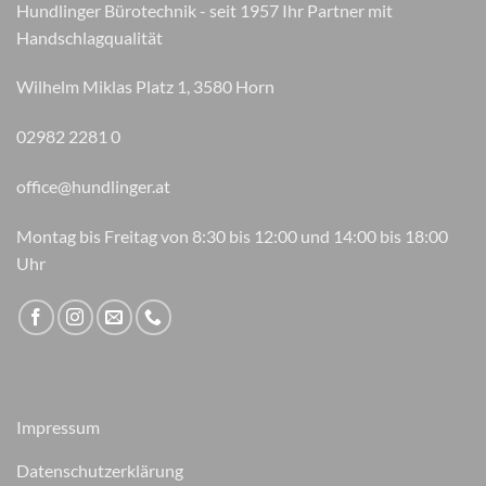
Hundlinger Bürotechnik - seit 1957 Ihr Partner mit
auf
Handschlagqualität
der
Produktseite
Wilhelm Miklas Platz 1, 3580 Horn
gewählt
werden
02982 2281 0
office@hundlinger.at
Montag bis Freitag von 8:30 bis 12:00 und 14:00 bis 18:00
Uhr
Impressum
Datenschutzerklärung