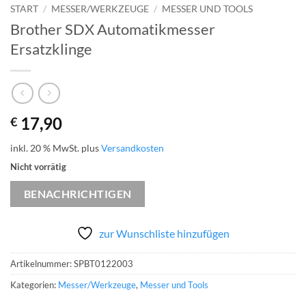
START
/
MESSER/WERKZEUGE
/
MESSER UND TOOLS
Brother SDX Automatikmesser
Ersatzklinge
17,90
€
inkl. 20 % MwSt.
plus
Versandkosten
Nicht vorrätig
BENACHRICHTIGEN
zur Wunschliste hinzufügen
Artikelnummer:
SPBT0122003
Kategorien:
Messer/Werkzeuge
,
Messer und Tools