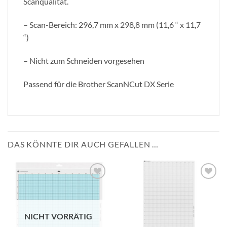
Scanqualität.
– Scan-Bereich: 296,7 mm x 298,8 mm (11,6 “ x 11,7
“)
– Nicht zum Schneiden vorgesehen
Passend für die Brother ScanNCut DX Serie
DAS KÖNNTE DIR AUCH GEFALLEN …
zur
zur
Wunschliste
Wunschliste
hinzufügen
hinzufügen
NICHT VORRÄTIG