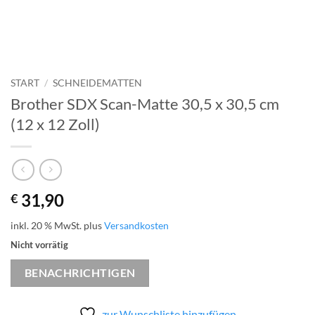
START
/
SCHNEIDEMATTEN
Brother SDX Scan-Matte 30,5 x 30,5 cm
(12 x 12 Zoll)
31,90
€
inkl. 20 % MwSt.
plus
Versandkosten
Nicht vorrätig
BENACHRICHTIGEN
zur Wunschliste hinzufügen