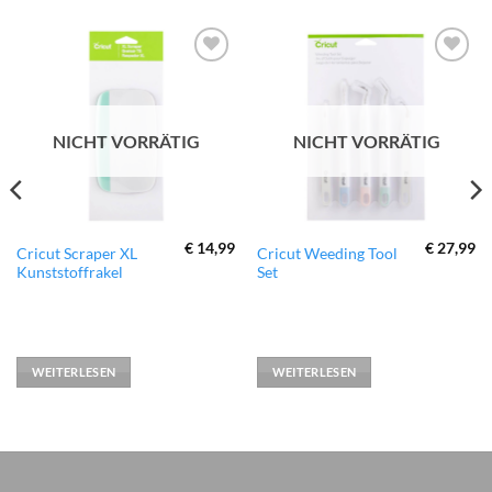
zur
zur
Wunschliste
Wunschliste
hinzufügen
hinzufügen
NICHT VORRÄTIG
NICHT VORRÄTIG
€
14,99
€
27,99
Cricut Scraper XL
Cricut Weeding Tool
Kunststoffrakel
Set
WEITERLESEN
WEITERLESEN