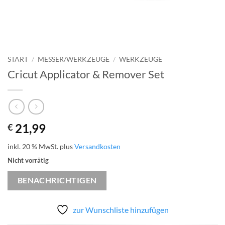
START
/
MESSER/WERKZEUGE
/
WERKZEUGE
Cricut Applicator & Remover Set
21,99
€
inkl. 20 % MwSt.
plus
Versandkosten
Nicht vorrätig
BENACHRICHTIGEN
zur Wunschliste hinzufügen