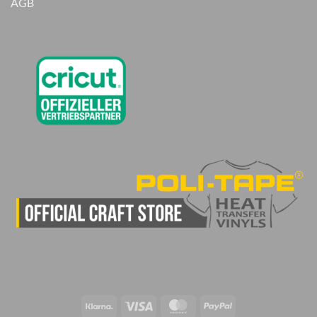
AGB
Klarna
Visa
MasterCard
PayPal