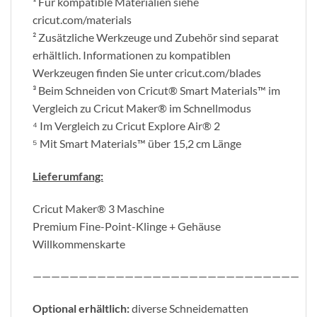
¹ Für kompatible Materialien siehe
cricut.com/materials
² Zusätzliche Werkzeuge und Zubehör sind separat
erhältlich. Informationen zu kompatiblen
Werkzeugen finden Sie unter cricut.com/blades
³ Beim Schneiden von Cricut® Smart Materials™ im
Vergleich zu Cricut Maker® im Schnellmodus
⁴ Im Vergleich zu Cricut Explore Air® 2
⁵ Mit Smart Materials™ über 15,2 cm Länge
Lieferumfang:
Cricut Maker® 3 Maschine
Premium Fine-Point-Klinge + Gehäuse
Willkommenskarte
—————————————————————————————
Optional erhältlich:
diverse Schneidematten