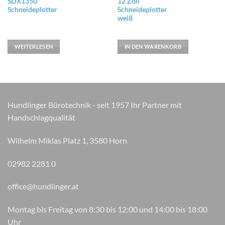
SDX1350
12 Zoll
Schneideplotter
Schneideplotter
weiß
WEITERLESEN
IN DEN WARENKORB
Hundlinger Bürotechnik - seit 1957 Ihr Partner mit
Handschlagqualität
Wilhelm Miklas Platz 1, 3580 Horn
02982 2281 0
office@hundlinger.at
Montag bis Freitag von 8:30 bis 12:00 und 14:00 bis 18:00
Uhr