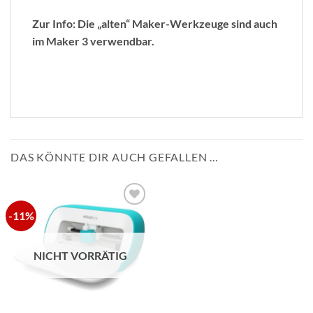
Zur Info: Die „alten“ Maker-Werkzeuge sind auch
im Maker 3 verwendbar.
DAS KÖNNTE DIR AUCH GEFALLEN …
-11%
zur
Wunschliste
hinzufügen
NICHT VORRÄTIG