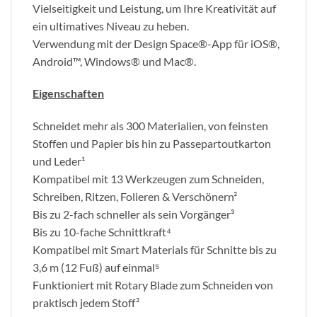
Vielseitigkeit und Leistung, um Ihre Kreativität auf
ein ultimatives Niveau zu heben.
Verwendung mit der Design Space®-App für iOS®,
Android™, Windows® und Mac®.
Eigenschaften
Schneidet mehr als 300 Materialien, von feinsten
Stoffen und Papier bis hin zu Passepartoutkarton
und Leder¹
Kompatibel mit 13 Werkzeugen zum Schneiden,
Schreiben, Ritzen, Folieren & Verschönern²
Bis zu 2-fach schneller als sein Vorgänger³
Bis zu 10-fache Schnittkraft⁴
Kompatibel mit Smart Materials für Schnitte bis zu
3,6 m (12 Fuß) auf einmal⁵
Funktioniert mit Rotary Blade zum Schneiden von
praktisch jedem Stoff²