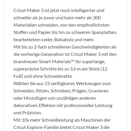
Cricut Maker 3 ist jetzt noch intelligenter und
schneller als je zuvor und kann mehr als 300
Materialien schneiden, von den empfindlichsten
Stoffen und Papier bis hin zu schweren Spanplatten,
bearbeitetem Leder, Balsaholz und mehr.
Mit bis zu 2-fach schnelleren Geschwindigkeiten als
die vorherige Generation ist Cricut Maker 3 mit den
brandneuen Smart Materials™ für superlange,
superpräzise Schnitte bis zu 3,6 m am Stück (12
Fuß) und ohne Schneidmatte.
Wählen Sie aus 13 verfügbaren Werkzeugen zum
Schneiden, Ritzen, Schreiben, Prägen, Gravieren
oder Hinzufügen von unzähligen anderen
dekorativen Effekten mit professioneller Leistung
und Präzision.
Mit 10x mehr Schneidleistung als Maschinen der
Cricut Explore-Familie bietet Cricut Maker 3 die