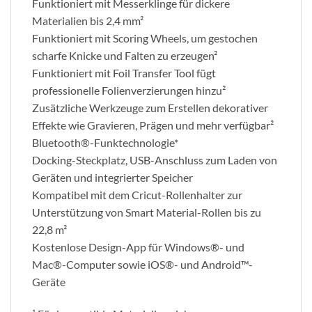
Funktioniert mit Messerklinge für dickere
Materialien bis 2,4 mm²
Funktioniert mit Scoring Wheels, um gestochen
scharfe Knicke und Falten zu erzeugen²
Funktioniert mit Foil Transfer Tool fügt
professionelle Folienverzierungen hinzu²
Zusätzliche Werkzeuge zum Erstellen dekorativer
Effekte wie Gravieren, Prägen und mehr verfügbar²
Bluetooth®-Funktechnologie*
Docking-Steckplatz, USB-Anschluss zum Laden von
Geräten und integrierter Speicher
Kompatibel mit dem Cricut-Rollenhalter zur
Unterstützung von Smart Material-Rollen bis zu
22,8 m²
Kostenlose Design-App für Windows®- und
Mac®-Computer sowie iOS®- und Android™-
Geräte