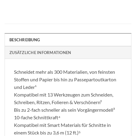
BESCHREIBUNG
ZUSÄTZLICHE INFORMATIONEN
Schneidet mehr als 300 Materialien, von feinsten
Stoffen und Papier bis hin zu Passepartoutkarton
und Leder¹
Kompatibel mit 13 Werkzeugen zum Schneiden,
Schreiben, Ritzen, Folieren & Verschönern²
Bis zu 2-fach schneller als sein Vorgängermodell³
10-fache Schnittkraft⁴
Kompatibel mit Smart Materials für Schnitte in
einem Stück bis zu 3,6 m (12 ft.)⁵