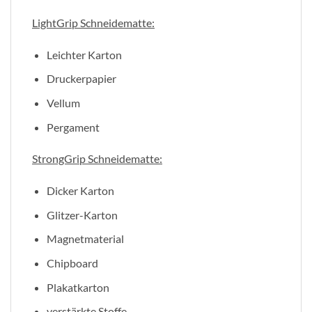
LightGrip Schneidematte:
Leichter Karton
Druckerpapier
Vellum
Pergament
StrongGrip Schneidematte:
Dicker Karton
Glitzer-Karton
Magnetmaterial
Chipboard
Plakatkarton
verstärkte Stoffe