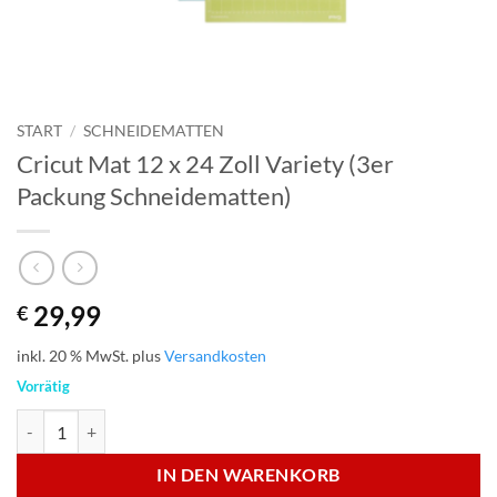
START
/
SCHNEIDEMATTEN
Cricut Mat 12 x 24 Zoll Variety (3er
Packung Schneidematten)
29,99
€
inkl. 20 % MwSt.
plus
Versandkosten
Vorrätig
Cricut Mat 12 x 24 Zoll Variety (3er Packung Schneidematten) Menge
IN DEN WARENKORB