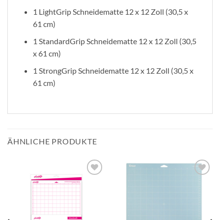
1 LightGrip Schneidematte 12 x 12 Zoll (30,5 x
61 cm)
1 StandardGrip Schneidematte 12 x 12 Zoll (30,5
x 61 cm)
1 StrongGrip Schneidematte 12 x 12 Zoll (30,5 x
61 cm)
ÄHNLICHE PRODUKTE
zur
zur
Wunschliste
Wunschliste
hinzufügen
hinzufügen