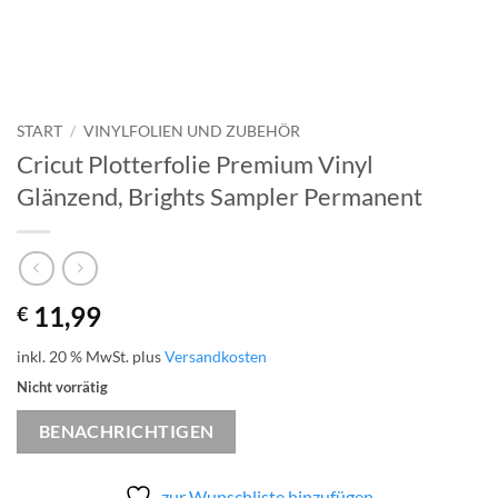
START
/
VINYLFOLIEN UND ZUBEHÖR
Cricut Plotterfolie Premium Vinyl
Glänzend, Brights Sampler Permanent
11,99
€
inkl. 20 % MwSt.
plus
Versandkosten
Nicht vorrätig
BENACHRICHTIGEN
zur Wunschliste hinzufügen