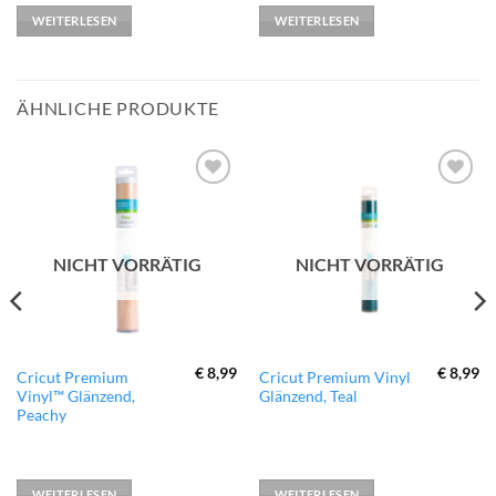
WEITERLESEN
WEITERLESEN
ÄHNLICHE PRODUKTE
zur
zur
Wunschliste
Wunschliste
hinzufügen
hinzufügen
NICHT VORRÄTIG
NICHT VORRÄTIG
€
8,99
€
8,99
Cricut Premium
Cricut Premium Vinyl
Vinyl™ Glänzend,
Glänzend, Teal
Peachy
WEITERLESEN
WEITERLESEN