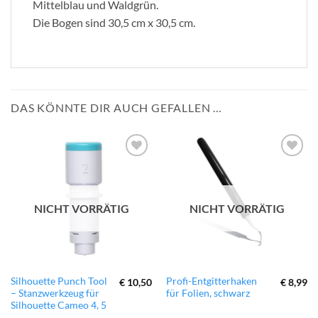
Mittelblau und Waldgrün.
Die Bogen sind 30,5 cm x 30,5 cm.
DAS KÖNNTE DIR AUCH GEFALLEN …
zur
zur
Wunschliste
Wunschliste
hinzufügen
hinzufügen
NICHT VORRÄTIG
NICHT VORRÄTIG
Silhouette Punch Tool
Profi-Entgitterhaken
€
10,50
€
8,99
– Stanzwerkzeug für
für Folien, schwarz
Silhouette Cameo 4, 5