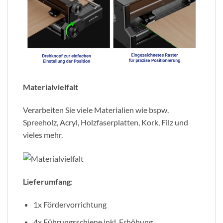
Materialvielfalt
Verarbeiten Sie viele Materialien wie bspw.
Spreeholz, Acryl, Holzfaserplatten, Kork, Filz und
vieles mehr.
Lieferumfang
:
1x Fördervorrichtung
4x Führungsschiene inkl. Erhöhung