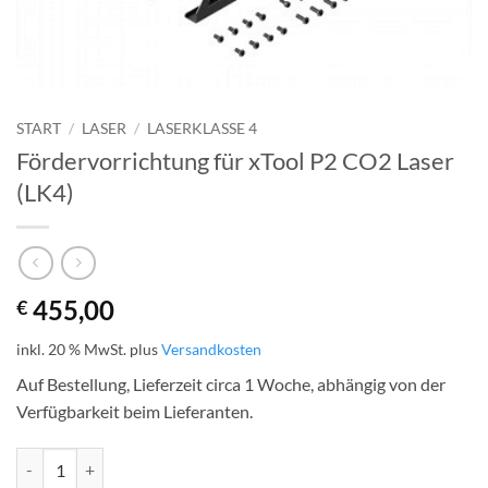
START
/
LASER
/
LASERKLASSE 4
Fördervorrichtung für xTool P2 CO2 Laser
(LK4)
455,00
€
inkl. 20 % MwSt.
plus
Versandkosten
Auf Bestellung, Lieferzeit circa 1 Woche, abhängig von der
Verfügbarkeit beim Lieferanten.
Fördervorrichtung für xTool P2 CO2 Laser (LK4) Menge