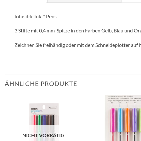
Infusible Ink™ Pens
3 Stifte mit 0,4 mm-Spitze in den Farben Gelb, Blau und O
Zeichnen Sie freihändig oder mit dem Schneideplotter auf 
ÄHNLICHE PRODUKTE
zur
Wunschliste
hinzufügen
NICHT VORRÄTIG