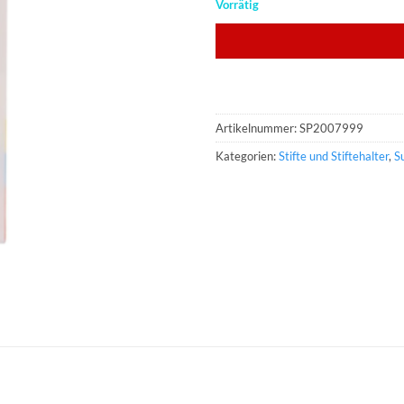
Vorrätig
Artikelnummer:
SP2007999
Kategorien:
Stifte und Stiftehalter
,
S