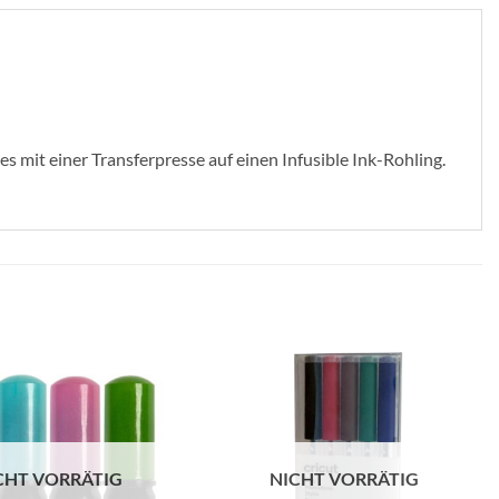
 mit einer Transferpresse auf einen Infusible Ink-Rohling.
zur
zur
Wunschliste
Wunschliste
hinzufügen
hinzufügen
CHT VORRÄTIG
NICHT VORRÄTIG