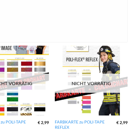
zur
zur
Wunschliste
Wunschliste
hinzufügen
hinzufügen
CHT VORRÄTIG
NICHT VORRÄTIG
zu POLI-TAPE
FARBKARTE zu POLI-TAPE
€
2,99
€
2,99
REFLEX