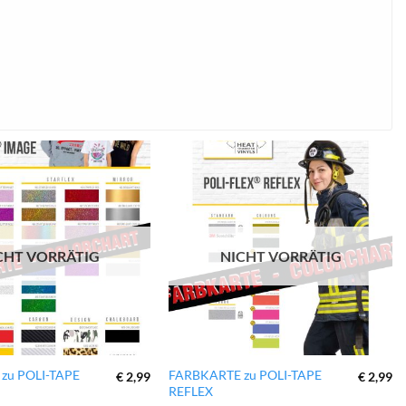
zur
zur
Wunschliste
Wunschliste
hinzufügen
hinzufügen
CHT VORRÄTIG
NICHT VORRÄTIG
zu POLI-TAPE
FARBKARTE zu POLI-TAPE
€
2,99
€
2,99
REFLEX