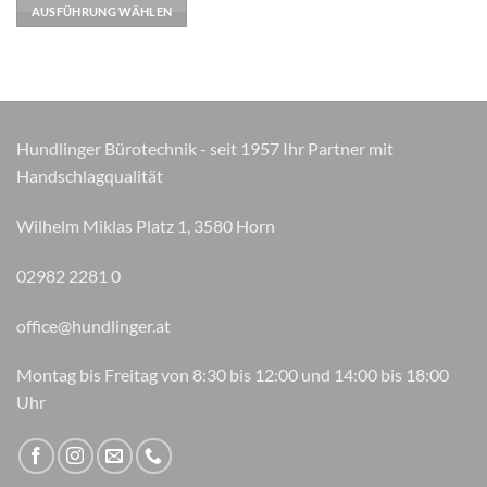
mehrere
AUSFÜHRUNG WÄHLEN
Varianten
auf.
Die
Optionen
können
auf
Hundlinger Bürotechnik - seit 1957 Ihr Partner mit
der
Handschlagqualität
Produktseite
gewählt
Wilhelm Miklas Platz 1, 3580 Horn
werden
02982 2281 0
office@hundlinger.at
Montag bis Freitag von 8:30 bis 12:00 und 14:00 bis 18:00
Uhr