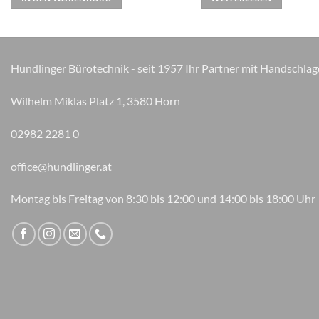
Hundlinger Bürotechnik - seit 1957 Ihr Partner mit Handschlag
Wilhelm Miklas Platz 1, 3580 Horn
02982 2281 0
office@hundlinger.at
Montag bis Freitag von 8:30 bis 12:00 und 14:00 bis 18:00 Uhr