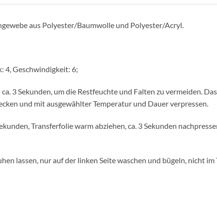
schgewebe aus Polyester/Baumwolle und Polyester/Acryl.
: 4, Geschwindigkeit: 6;
il ca. 3 Sekunden, um die Restfeuchte und Falten zu vermeiden. D
bdecken und mit ausgewählter Temperatur und Dauer verpressen.
5 Sekunden, Transferfolie warm abziehen, ca. 3 Sekunden nachpres
hen lassen, nur auf der linken Seite waschen und bügeln, nicht im