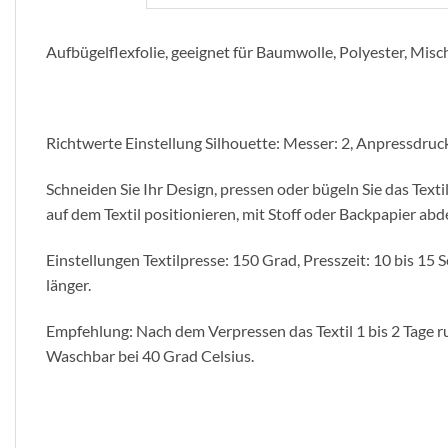
Aufbügelflexfolie, geeignet für Baumwolle, Polyester, Mi
Richtwerte Einstellung Silhouette: Messer: 2, Anpressdruck
Schneiden Sie Ihr Design, pressen oder bügeln Sie das Text
auf dem Textil positionieren, mit Stoff oder Backpapier a
Einstellungen Textilpresse: 150 Grad, Presszeit: 10 bis 1
länger.
Empfehlung: Nach dem Verpressen das Textil 1 bis 2 Tage ru
Waschbar bei 40 Grad Celsius.