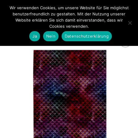
Zum
Wir verwenden Cookies, um unsere Website für Sie möglichst
0
Inhalt
benutzerfreundlich zu gestalten. Mit der Nutzung unserer
springen
Website erklären Sie sich damit einverstanden, dass wir
Cookies verwenden.
Ja
Nein
Datenschutzerklärung
zur
Wunschliste
hinzufügen