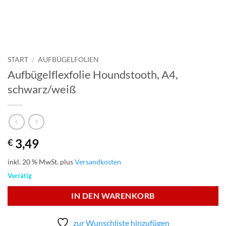
START
/
AUFBÜGELFOLIEN
Aufbügelflexfolie Houndstooth, A4,
schwarz/weiß
3,49
€
inkl. 20 % MwSt.
plus
Versandkosten
Vorrätig
IN DEN WARENKORB
zur Wunschliste hinzufügen