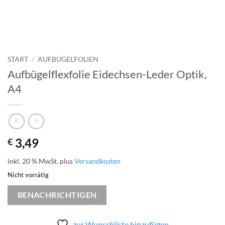
START
/
AUFBÜGELFOLIEN
Aufbügelflexfolie Eidechsen-Leder Optik,
A4
3,49
€
inkl. 20 % MwSt.
plus
Versandkosten
Nicht vorrätig
BENACHRICHTIGEN
zur Wunschliste hinzufügen