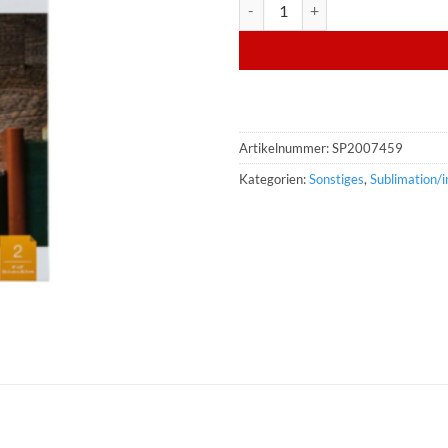
Cricut Aluminium Silver - 20,3 x
Artikelnummer:
SP2007459
Kategorien:
Sonstiges
,
Sublimation/in