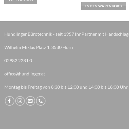
war:
ist:
IN DEN WARENKORB
€ 8,99
€ 7,19.
Hundlinger Bürotechnik - seit 1957 Ihr Partner mit Handschlag
Wilhelm Miklas Platz 1, 3580 Horn
02982 2281 0
office@hundlinger.at
Montag bis Freitag von 8:30 bis 12:00 und 14:00 bis 18:00 Uhr