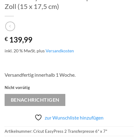
Zoll (15 x 17,5 cm)
139,99
€
inkl. 20 % MwSt.
plus
Versandkosten
Versandfertig innerhalb 1 Woche.
Nicht vorrätig
BENACHRICHTIGEN
zur Wunschliste hinzufügen
Artikelnummer:
Cricut EasyPress 2 Transferpresse 6" x 7"