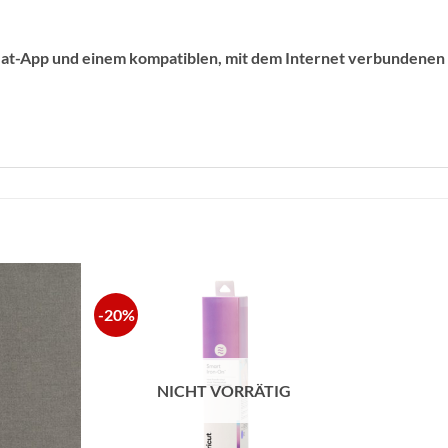
Heat-App und einem kompatiblen, mit dem Internet verbundenen 
-20%
zur
zur
Wunschliste
Wunschliste
hinzufügen
hinzufügen
NICHT VORRÄTIG