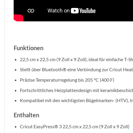
Funktionen
22,5 cm x 22,5 cm (9 Zoll x 9 Zoll), ideal für einfache T
Stellt über Bluetooth® eine Verbindung zur Cricut Hea
Präzise Temperaturregelung bis 205 °C (400 F)
Fortschrittliches Heizplattendesign mit keramikbeschic
Kompatibel mit den wichtigsten Bügelmarken- (HTV), In
Enthalten
Cricut EasyPress® 3 22,5 cm x 22,5 cm (9 Zoll x 9 Zoll)