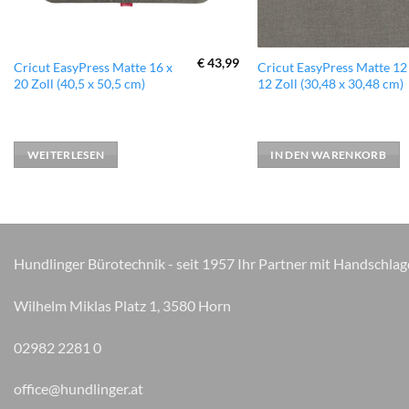
€
43,99
Cricut EasyPress Matte 16 x
Cricut EasyPress Matte 12
20 Zoll (40,5 x 50,5 cm)
12 Zoll (30,48 x 30,48 cm)
WEITERLESEN
IN DEN WARENKORB
Hundlinger Bürotechnik - seit 1957 Ihr Partner mit Handschlag
Wilhelm Miklas Platz 1, 3580 Horn
02982 2281 0
office@hundlinger.at