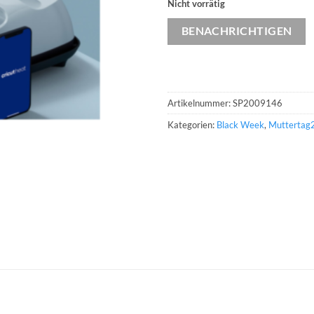
Nicht vorrätig
€ 19
BENACHRICHTIGEN
Artikelnummer:
SP2009146
Kategorien:
Black Week
,
Muttertag