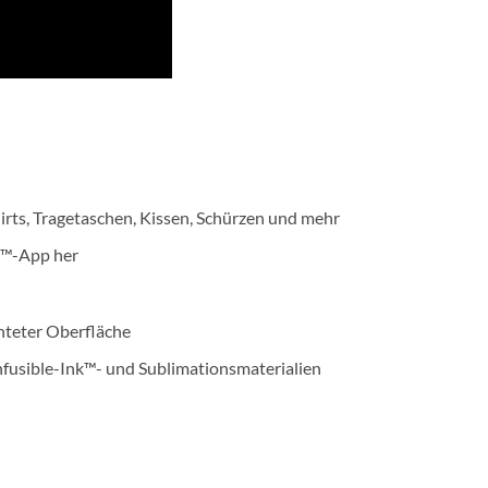
-Shirts, Tragetaschen, Kissen, Schürzen und mehr
t™-App her
hteter Oberfläche
fusible-Ink™- und Sublimationsmaterialien