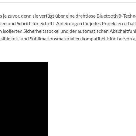
 als je zuvor, denn sie verfügt über eine drahtlose Bluetooth®-Tech
n und Schritt-für-Schritt-Anleitungen für jedes Projekt zu erhalt
m isolierten Sicherheitssockel und der automatischen Abschaltfunk
fusible Ink- und Sublimationsmaterialien kompatibel. Eine hervor