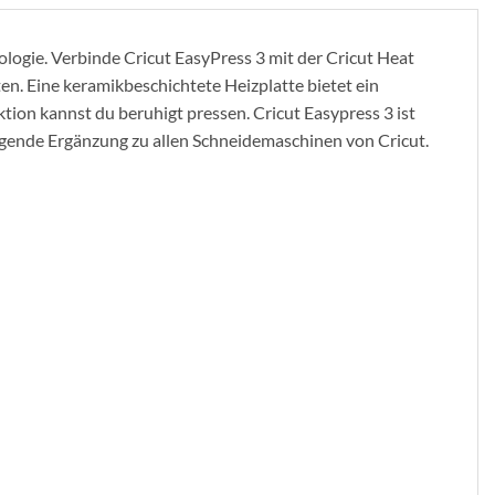
nologie. Verbinde Cricut EasyPress 3 mit der Cricut Heat
en. Eine keramikbeschichtete Heizplatte bietet ein
tion kannst du beruhigt pressen. Cricut Easypress 3 ist
ragende Ergänzung zu allen Schneidemaschinen von Cricut.