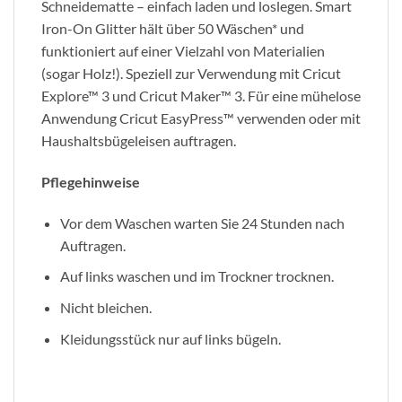
Schneidematte – einfach laden und loslegen. Smart
Iron-On Glitter hält über 50 Wäschen* und
funktioniert auf einer Vielzahl von Materialien
(sogar Holz!). Speziell zur Verwendung mit Cricut
Explore™ 3 und Cricut Maker™ 3. Für eine mühelose
Anwendung Cricut EasyPress™ verwenden oder mit
Haushaltsbügeleisen auftragen.
Pflegehinweise
Vor dem Waschen warten Sie 24 Stunden nach
Auftragen.
Auf links waschen und im Trockner trocknen.
Nicht bleichen.
Kleidungsstück nur auf links bügeln.