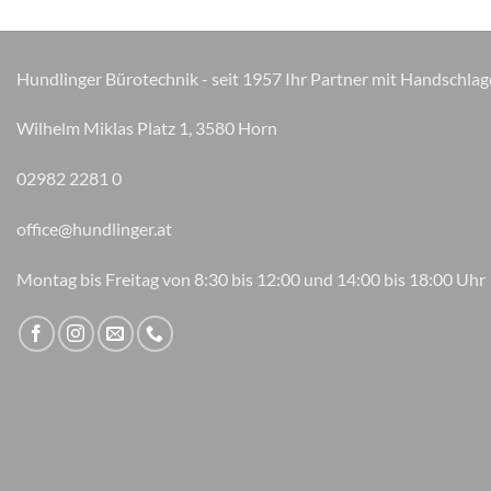
Hundlinger Bürotechnik - seit 1957 Ihr Partner mit Handschlag
Wilhelm Miklas Platz 1, 3580 Horn
02982 2281 0
office@hundlinger.at
Montag bis Freitag von 8:30 bis 12:00 und 14:00 bis 18:00 Uhr