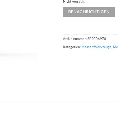
Nicht vorrätig
BENACHRICHTIGEN
Artikelnummer:
SP2006978
Kategorien:
Messer/Werkzeuge
,
Mes