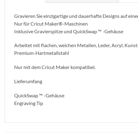
Gravieren Sie einzigartige und dauerhafte Designs auf eine
Nur für Cricut Maker®-Maschinen
Inklusive Gravierspitze und QuickSwap ™ -Gehäuse
Arbeitet mit flachen, weichen Metallen, Leder, Acryl, Kun
Premium-Hartmetallstahl
Nur mit dem Cricut Maker kompatibel.
Lieferumfang
QuickSwap ™ -Gehäuse
Engraving Tip