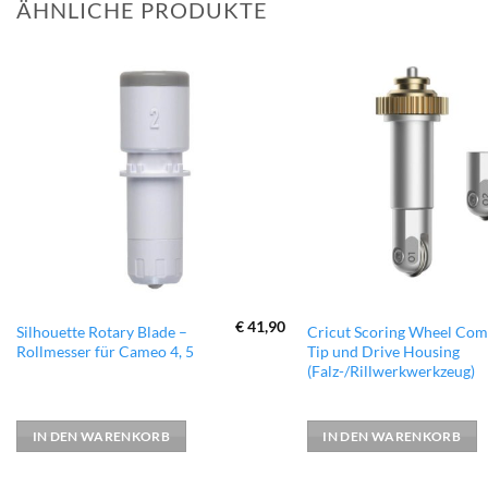
ÄHNLICHE PRODUKTE
zur
Wunschliste
hinzufügen
€
41,90
Silhouette Rotary Blade –
Cricut Scoring Wheel Co
Rollmesser für Cameo 4, 5
Tip und Drive Housing
(Falz-/Rillwerkwerkzeug)
IN DEN WARENKORB
IN DEN WARENKORB