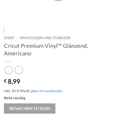
START
/
VINYLFOLIEN UND ZUBEHÖR
Cricut Premium Vinyl™ Glänzend,
Americano
8,99
€
inkl. 20 % MwSt.
plus
Versandkosten
Nicht vorrätig
BENACHRICHTIGEN