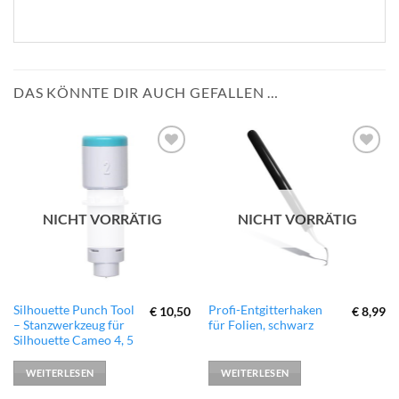
DAS KÖNNTE DIR AUCH GEFALLEN …
zur
zur
Wunschliste
Wunschliste
hinzufügen
hinzufügen
NICHT VORRÄTIG
NICHT VORRÄTIG
Silhouette Punch Tool
Profi-Entgitterhaken
€
10,50
€
8,99
– Stanzwerkzeug für
für Folien, schwarz
Silhouette Cameo 4, 5
WEITERLESEN
WEITERLESEN