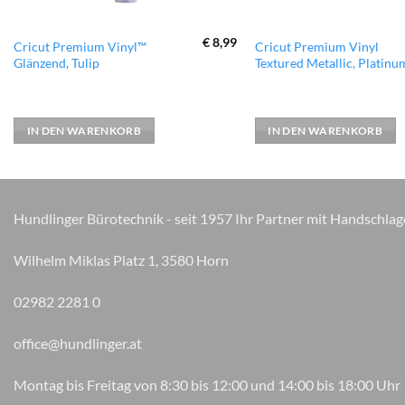
€
8,99
Cricut Premium Vinyl™
Cricut Premium Vinyl
Glänzend, Tulip
Textured Metallic, Platinu
IN DEN WARENKORB
IN DEN WARENKORB
Hundlinger Bürotechnik - seit 1957 Ihr Partner mit Handschlag
Wilhelm Miklas Platz 1, 3580 Horn
02982 2281 0
office@hundlinger.at
Montag bis Freitag von 8:30 bis 12:00 und 14:00 bis 18:00 Uhr