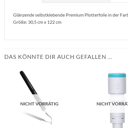
Glänzende selbstklebende Premium Plotterfolie in der Farb
Größe: 30,5 cm x 122 cm
DAS KÖNNTE DIR AUCH GEFALLEN …
zur
Wunschliste
hinzufügen
NICHT VORRÄTIG
NICHT VORRÄ