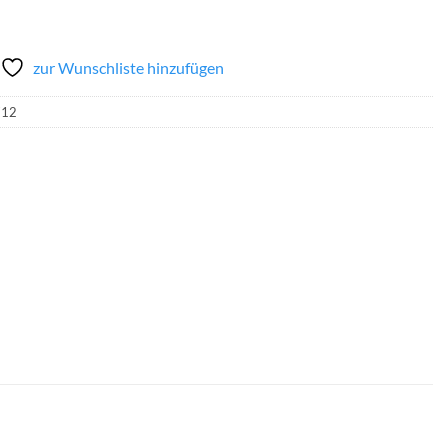
zur Wunschliste hinzufügen
712