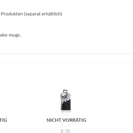
Produkten (separat erhältlich)
make-mugs.
zur
zur
Wunschliste
Wunschliste
hinzufügen
hinzufügen
TIG
NICHT VORRÄTIG