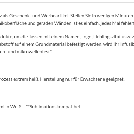
 als Geschenk- und Werbeartikel. Stellen Sie in wenigen Minuten p
ikoberfläche und geraden Wänden ist es einfach, jedes Mal fehler
dukte, um die Tassen mit einem Namen, Logo, Lieblingszitat usw. 
ebstoff auf einem Grundmaterial befestigt werden, wird Ihr Infusib
nen- und mikrowellenfest*.
s extrem heiß. Herstellung nur für Erwachsene geeignet.
 ml in Weiß – **Sublimationskompatibel