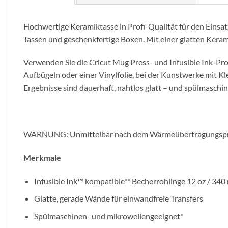
Hochwertige Keramiktasse in Profi-Qualität für den Einsatz
Tassen und geschenkfertige Boxen. Mit einer glatten Keram
Verwenden Sie die Cricut Mug Press- und Infusible Ink-Pro
Aufbügeln oder einer Vinylfolie, bei der Kunstwerke mit Kl
Ergebnisse sind dauerhaft, nahtlos glatt – und spülmaschi
WARNUNG: Unmittelbar nach dem Wärmeübertragungsprozes
Merkmale
Infusible Ink™ kompatible** Becherrohlinge 12 oz / 340
Glatte, gerade Wände für einwandfreie Transfers
Spülmaschinen- und mikrowellengeeignet*