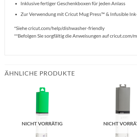
Inklusive fertiger Geschenkboxen für jeden Anlass
Zur Verwendung mit Cricut Mug Press™ & Infusible Ink-
*Siehe cricut.com/help/dishwasher-friendly
**Befolgen Sie sorgfältig die Anweisungen auf cricut.com/
ÄHNLICHE PRODUKTE
zur
Wunschliste
hinzufügen
NICHT VORRÄTIG
NICHT VORRÄ