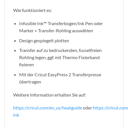
Wie funktioniert es:
Infusible Ink™ Transferbogen/Ink Pen oder
Marker + Transfer-Rohling auswählen
Design gespiegelt plotten
Transfer auf zu bedruckenden, fusselfreien
Rohling legen, ggf. mit Thermo Fixierband
fixieren
Mit der Cricut EasyPress 2 Transferpresse
übertragen
Weitere Information erhalten Sie auf:
https://cricut.com/en_us/heatguide
oder
https://cricut.com
ink