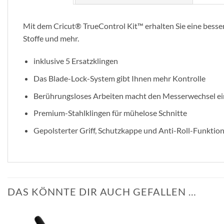
Mit dem Cricut® TrueControl Kit™ erhalten Sie eine bessere
Stoffe und mehr.
inklusive 5 Ersatzklingen
Das Blade-Lock-System gibt Ihnen mehr Kontrolle
Berührungsloses Arbeiten macht den Messerwechsel ei
Premium-Stahlklingen für mühelose Schnitte
Gepolsterter Griff, Schutzkappe und Anti-Roll-Funktio
DAS KÖNNTE DIR AUCH GEFALLEN …