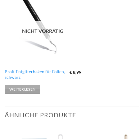
zur
Wunschliste
hinzufügen
NICHT VORRÄTIG
Profi-Entgitterhaken für Folien,
€
8,99
schwarz
WEITERLESEN
ÄHNLICHE PRODUKTE