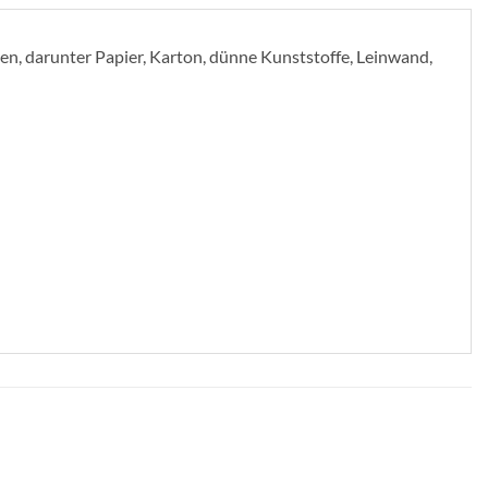
ien, darunter Papier, Karton, dünne Kunststoffe, Leinwand,