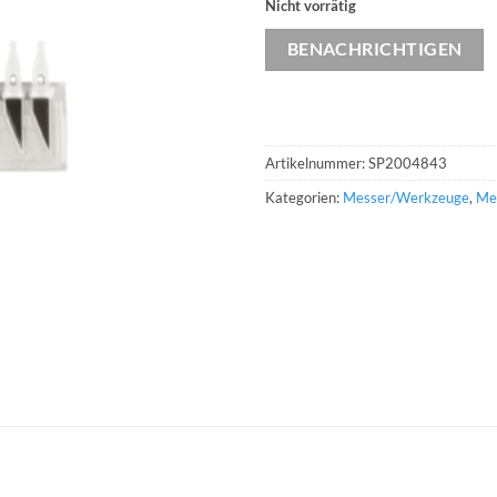
Nicht vorrätig
BENACHRICHTIGEN
Artikelnummer:
SP2004843
Kategorien:
Messer/Werkzeuge
,
Mes