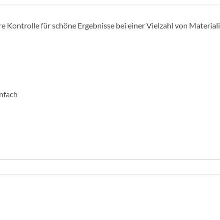
 Kontrolle für schöne Ergebnisse bei einer Vielzahl von Material
nfach
n