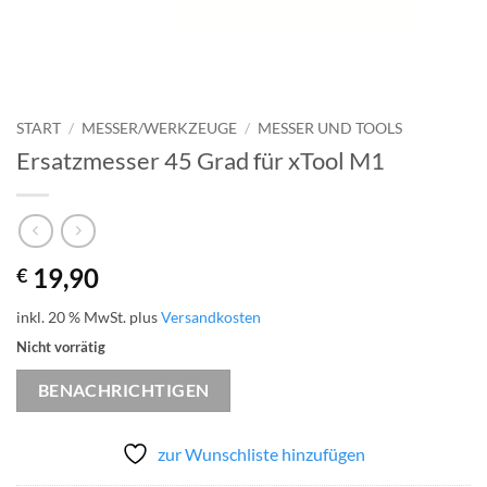
START
/
MESSER/WERKZEUGE
/
MESSER UND TOOLS
Ersatzmesser 45 Grad für xTool M1
19,90
€
inkl. 20 % MwSt.
plus
Versandkosten
Nicht vorrätig
BENACHRICHTIGEN
zur Wunschliste hinzufügen