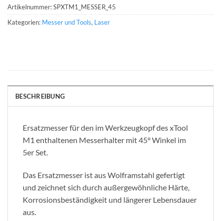
Artikelnummer:
SPXTM1_MESSER_45
Kategorien:
Messer und Tools
,
Laser
BESCHREIBUNG
Ersatzmesser für den im Werkzeugkopf des xTool
M1 enthaltenen Messerhalter mit 45° Winkel im
5er Set.
Das Ersatzmesser ist aus Wolframstahl gefertigt
und zeichnet sich durch außergewöhnliche Härte,
Korrosionsbeständigkeit und längerer Lebensdauer
aus.