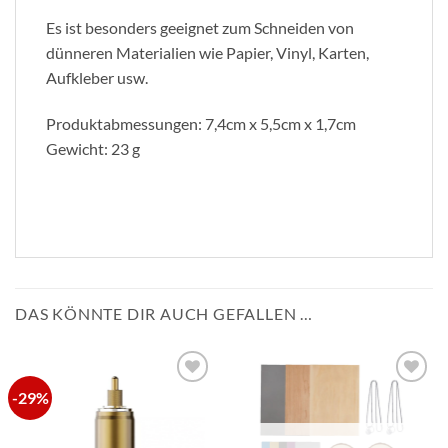
Es ist besonders geeignet zum Schneiden von
dünneren Materialien wie Papier, Vinyl, Karten,
Aufkleber usw.
Produktabmessungen: 7,4cm x 5,5cm x 1,7cm
Gewicht: 23 g
DAS KÖNNTE DIR AUCH GEFALLEN …
-29%
zur
zur
Wunschliste
Wunschliste
hinzufügen
hinzufügen