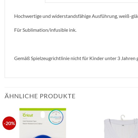
Hochwertige und widerstandsfähige Ausführung, weiß-gl
Für Sublimation/infusible ink.
Gemäß Spielzeugrichtlinie nicht für Kinder unter 3 Jahren 
ÄHNLICHE PRODUKTE
-20%
zur
Wunschliste
hinzufügen