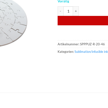
Vorrätig
Puzzle aus Karton, für Sublimati
Artikelnummer:
SPPPUZ-R-20-46
Kategorien:
Sublimation/infusible ink