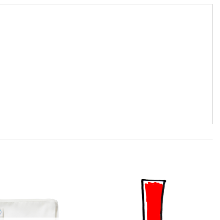
zur
zur
Wunschliste
Wunschliste
hinzufügen
hinzufügen