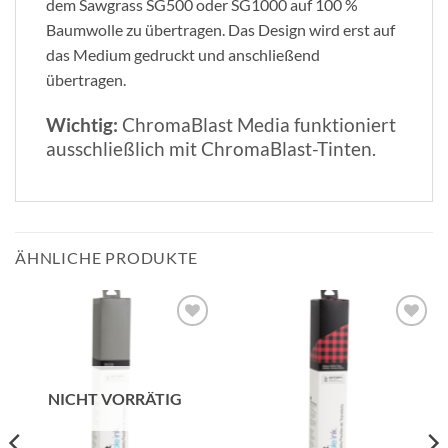
dem Sawgrass SG500 oder SG1000 auf 100 %
Baumwolle zu übertragen. Das Design wird erst auf
das Medium gedruckt und anschließend
übertragen.
Wichtig:
ChromaBlast Media funktioniert
ausschließlich mit ChromaBlast-Tinten.
ÄHNLICHE PRODUKTE
zur
zur
Wunschliste
Wunschliste
hinzufügen
hinzufügen
NICHT VORRÄTIG