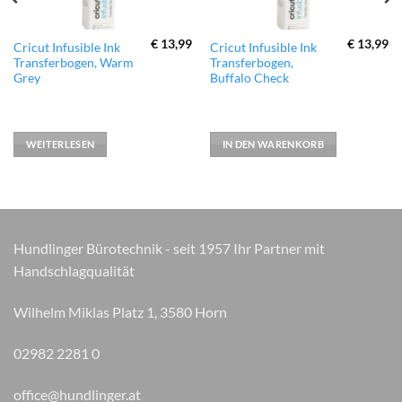
€
13,99
€
13,99
Cricut Infusible Ink
Cricut Infusible Ink
Transferbogen, Warm
Transferbogen,
Grey
Buffalo Check
WEITERLESEN
IN DEN WARENKORB
Hundlinger Bürotechnik - seit 1957 Ihr Partner mit
Handschlagqualität
Wilhelm Miklas Platz 1, 3580 Horn
02982 2281 0
office@hundlinger.at