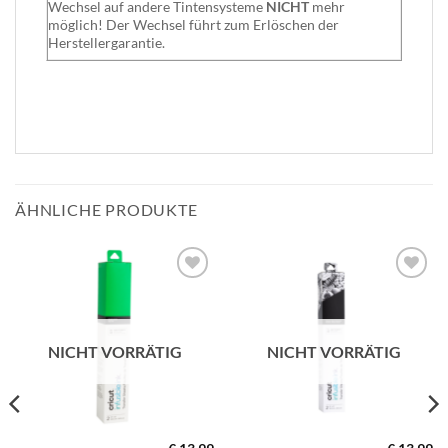
Wechsel auf andere Tintensysteme
NICHT
mehr
möglich! Der Wechsel führt zum Erlöschen der
Herstellergarantie.
ÄHNLICHE PRODUKTE
zur
zur
Wunschliste
Wunschliste
hinzufügen
hinzufügen
NICHT VORRÄTIG
NICHT VORRÄTIG