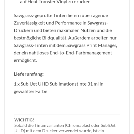
auf Heat Transfer Vinyl zu drucken.
Sawgrass-geprüfte Tinten liefern überragende
Zuverlässigkeit und Performance in Sawgrass-
Druckern und bieten maximalen Nutzen und die
bestmögliche Bildqualität. Außerdem arbeiten nur
Sawgrass-Tinten mit dem Sawgrass Print Manager,
der ein nahtloses End-to-End-Farbmanagement
ermöglicht.
Lieferumfang:
1 x SubliJet UHD Sublimationstinte 31 ml in
gewählter Farbe
WICHTIG!
Sobald die Tintenvarianten (Chromablast oder SubliJet
UHD) mit dem Drucker verwendet wurde, ist ein