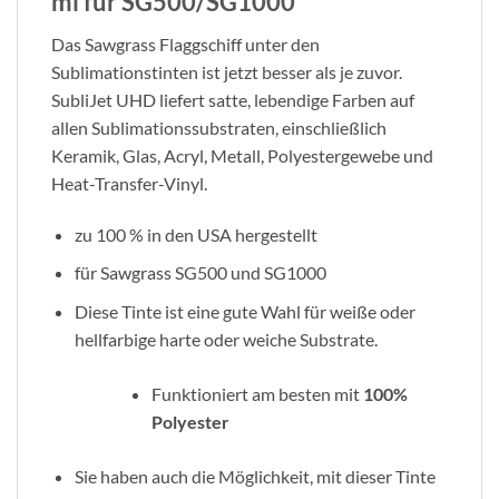
ml für SG500/SG1000
Das Sawgrass Flaggschiff unter den
Sublimationstinten ist jetzt besser als je zuvor.
SubliJet UHD liefert satte, lebendige Farben auf
allen Sublimationssubstraten, einschließlich
Keramik, Glas, Acryl, Metall, Polyestergewebe und
Heat-Transfer-Vinyl.
zu 100 % in den USA hergestellt
für Sawgrass SG500 und SG1000
Diese Tinte ist eine gute Wahl für weiße oder
hellfarbige harte oder weiche Substrate.
Funktioniert am besten mit
100%
Polyester
Sie haben auch die Möglichkeit, mit dieser Tinte