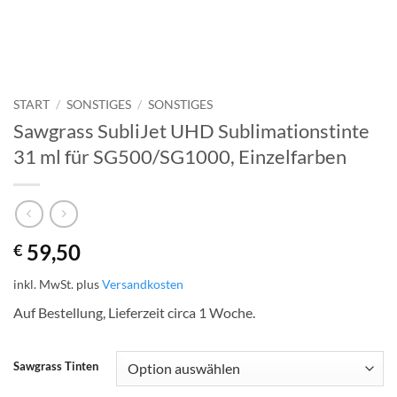
START
/
SONSTIGES
/
SONSTIGES
Sawgrass SubliJet UHD Sublimationstinte
31 ml für SG500/SG1000, Einzelfarben
59,50
€
inkl. MwSt.
plus
Versandkosten
Auf Bestellung, Lieferzeit circa 1 Woche.
Sawgrass Tinten