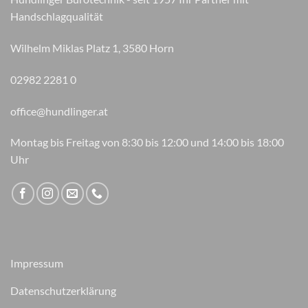
gewählt
Handschlagqualität
werden
Wilhelm Miklas Platz 1, 3580 Horn
02982 2281 0
office@hundlinger.at
Montag bis Freitag von 8:30 bis 12:00 und 14:00 bis 18:00
Uhr
Impressum
Datenschutzerklärung