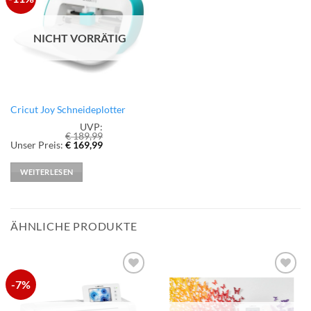
Wunschliste
hinzufügen
NICHT VORRÄTIG
Cricut Joy Schneideplotter
UVP:
€
189,99
Ursprünglicher
Aktueller
Unser Preis:
€
169,99
Preis
Preis
war:
ist:
€ 189,99
€ 169,99.
WEITERLESEN
ÄHNLICHE PRODUKTE
-7%
zur
zur
Wunschliste
Wunschliste
hinzufügen
hinzufügen