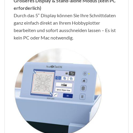
Größeres Display & Stand-alone Modus (kein PC
erforderlich)
Durch das 5“ Display können Sie Ihre Schnittdaten
ganz einfach direkt an Ihrem Hobbyplotter
bearbeiten und sofort ausschneiden lassen – Es ist
kein PC oder Mac notwendig.