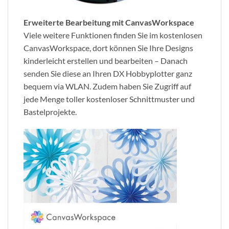
Erweiterte Bearbeitung mit CanvasWorkspace
Viele weitere Funktionen finden Sie im kostenlosen
CanvasWorkspace, dort können Sie Ihre Designs
kinderleicht erstellen und bearbeiten – Danach
senden Sie diese an Ihren DX Hobbyplotter ganz
bequem via WLAN. Zudem haben Sie Zugriff auf
jede Menge toller kostenloser Schnittmuster und
Bastelprojekte.