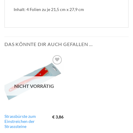
Inhalt: 4 Folien zu je 21,5 cm x 27,9 cm
DAS KÖNNTE DIR AUCH GEFALLEN …
zur
Wunschliste
hinzufügen
NICHT VORRÄTIG
Strassbürste zum
€
3,86
Einstreichen der
Strasssteine