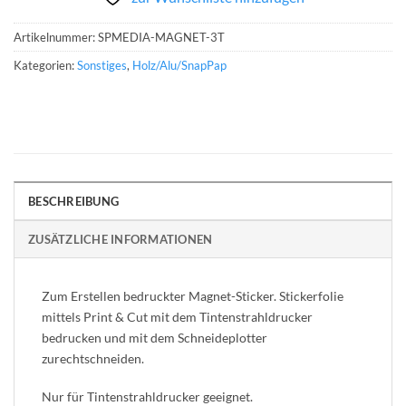
Artikelnummer:
SPMEDIA-MAGNET-3T
Kategorien:
Sonstiges
,
Holz/Alu/SnapPap
BESCHREIBUNG
ZUSÄTZLICHE INFORMATIONEN
Zum Erstellen bedruckter Magnet-Sticker. Stickerfolie
mittels Print & Cut mit dem Tintenstrahldrucker
bedrucken und mit dem Schneideplotter
zurechtschneiden.
Nur für Tintenstrahldrucker geeignet.