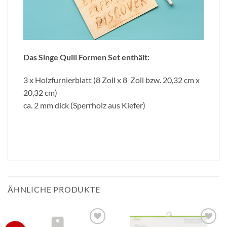
Das Singe Quill Formen Set enthält:
3 x Holzfurnierblatt (8 Zoll x 8 Zoll bzw. 20,32 cm x
20,32 cm)
ca. 2 mm dick (Sperrholz aus Kiefer)
ÄHNLICHE PRODUKTE