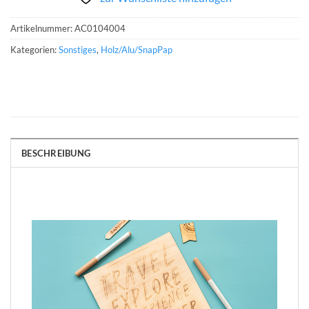
Artikelnummer:
AC0104004
Kategorien:
Sonstiges
,
Holz/Alu/SnapPap
BESCHREIBUNG