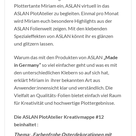
Plottertante Miriam ein, ASLAN virtuell in das
ASLAN PlotAtelier zu begleiten. Einmal pro Monat
wird Miriam euch besondere Highlights aus der
ASLAN Folienwelt zeigen. Mit den klebenden
Spezialeffekten von ASLAN könnt ihr es glänzen
und glitzern lassen.
Warum das mit den Produkten von ASLAN
„Made
in Germany“
so viel einfacher geht und was es mit
den unterschiedlichen Klebern so auf sich hat,
erklärt Miriam in ihrer bekannten Art aus
Anwender:innensicht klar und verständlich. Die
Vielfalt an Qualitäts-Folien bietet einfach viel Raum
für Kreativität und hochwertige Plottergebnisse.
Die ASLAN PlotAtelier Kreativmappe #12
beinhaltet :
Thema:
„Farbenfrohe Osterdekorationen mit