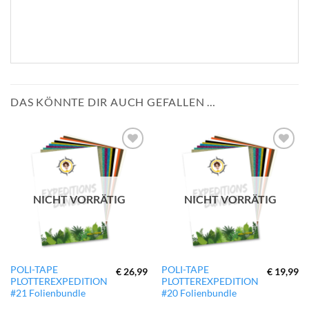
DAS KÖNNTE DIR AUCH GEFALLEN …
zur
zur
Wunschliste
Wunschliste
hinzufügen
hinzufügen
NICHT VORRÄTIG
NICHT VORRÄTIG
POLI-TAPE
POLI-TAPE
€
26,99
€
19,99
PLOTTEREXPEDITION
PLOTTEREXPEDITION
#21 Folienbundle
#20 Folienbundle