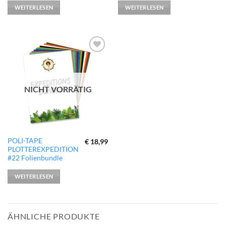
WEITERLESEN
WEITERLESEN
zur
Wunschliste
hinzufügen
NICHT VORRÄTIG
POLI-TAPE
€
18,99
PLOTTEREXPEDITION
#22 Folienbundle
WEITERLESEN
ÄHNLICHE PRODUKTE