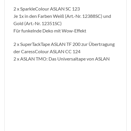
2 x SparkleColour ASLAN SC 123
Je 1x in den Farben Weiß (Art.-Nr. 12388SC) und
Gold (Art.-Nr. 12351SC)
Für funkelnde Deko mit Wow-Effekt
2 x SuperTackTape ASLAN TF 200 zur Übertragung
der CaressColour ASLAN CC 124
2 x ASLAN TMO: Das Universaltape von ASLAN