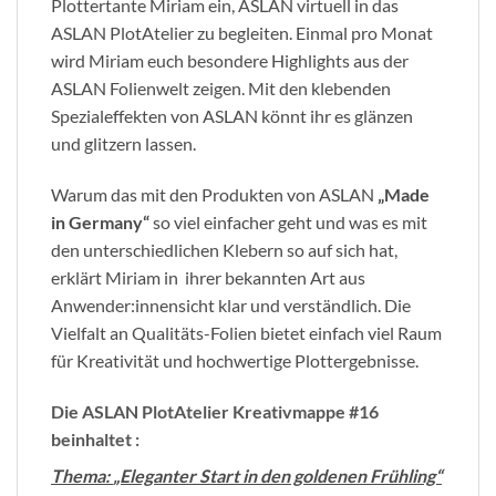
Plottertante Miriam ein, ASLAN virtuell in das
ASLAN PlotAtelier zu begleiten. Einmal pro Monat
wird Miriam euch besondere Highlights aus der
ASLAN Folienwelt zeigen. Mit den klebenden
Spezialeffekten von ASLAN könnt ihr es glänzen
und glitzern lassen.
Warum das mit den Produkten von ASLAN
„Made
in Germany“
so viel einfacher geht und was es mit
den unterschiedlichen Klebern so auf sich hat,
erklärt Miriam in ihrer bekannten Art aus
Anwender:innensicht klar und verständlich. Die
Vielfalt an Qualitäts-Folien bietet einfach viel Raum
für Kreativität und hochwertige Plottergebnisse.
Die ASLAN PlotAtelier Kreativmappe #16
beinhaltet :
Thema:
„Eleganter Start in den goldenen Frühling“