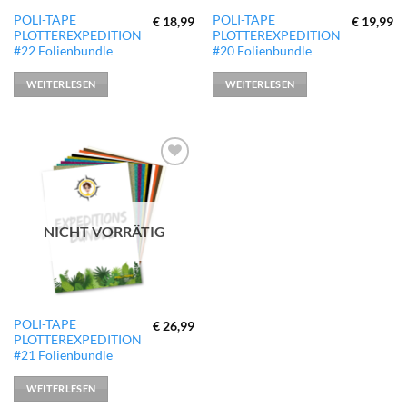
POLI-TAPE
POLI-TAPE
€
18,99
€
19,99
PLOTTEREXPEDITION
PLOTTEREXPEDITION
#22 Folienbundle
#20 Folienbundle
WEITERLESEN
WEITERLESEN
zur
Wunschliste
hinzufügen
NICHT VORRÄTIG
POLI-TAPE
€
26,99
PLOTTEREXPEDITION
#21 Folienbundle
WEITERLESEN