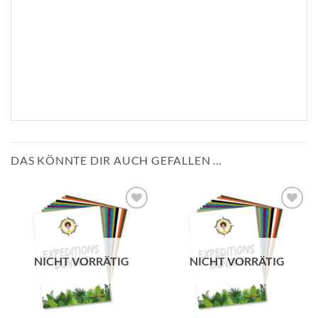
DAS KÖNNTE DIR AUCH GEFALLEN …
zur
zur
Wunschliste
Wunschliste
hinzufügen
hinzufügen
NICHT VORRÄTIG
NICHT VORRÄTIG