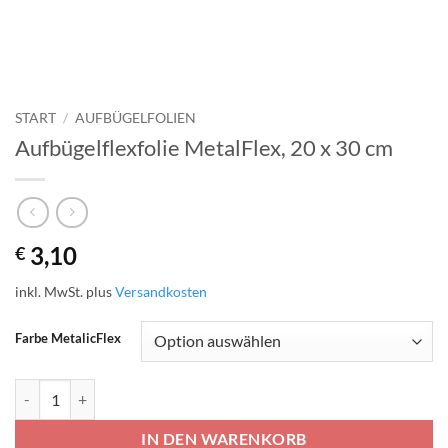
START
/
AUFBÜGELFOLIEN
Aufbügelflexfolie MetalFlex, 20 x 30 cm
3,10
€
inkl. MwSt.
plus
Versandkosten
Farbe MetalicFlex
Aufbügelflexfolie MetalFlex, 20 x 30 cm Menge
IN DEN WARENKORB