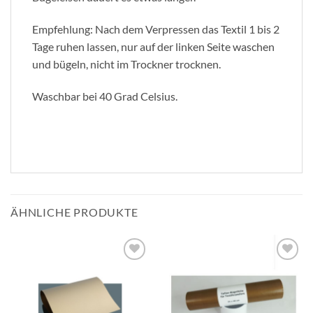
Empfehlung: Nach dem Verpressen das Textil 1 bis 2
Tage ruhen lassen, nur auf der linken Seite waschen
und bügeln, nicht im Trockner trocknen.
Waschbar bei 40 Grad Celsius.
ÄHNLICHE PRODUKTE
zur
zur
Wunschliste
Wunschliste
hinzufügen
hinzufügen