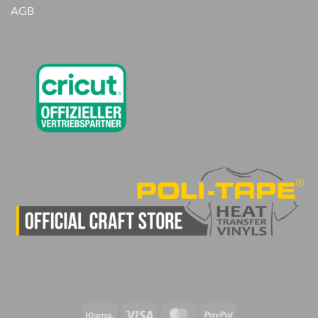
AGB
Klarna
Visa
MasterCard
PayPal