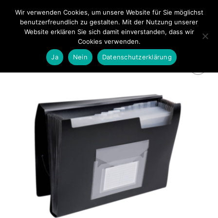
Zum
Wir verwenden Cookies, um unsere Website für Sie möglichst
0
Inhalt
benutzerfreundlich zu gestalten. Mit der Nutzung unserer
springen
Website erklären Sie sich damit einverstanden, dass wir
Cookies verwenden.
Ja
Nein
Datenschutzerklärung
zur
Wunschliste
hinzufügen