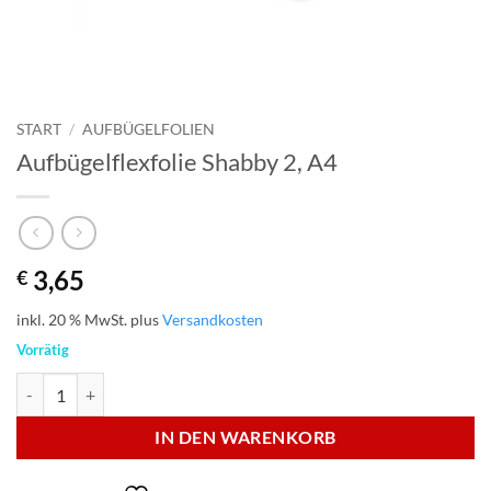
START
/
AUFBÜGELFOLIEN
Aufbügelflexfolie Shabby 2, A4
3,65
€
inkl. 20 % MwSt.
plus
Versandkosten
Vorrätig
Aufbügelflexfolie Shabby 2, A4 Menge
IN DEN WARENKORB