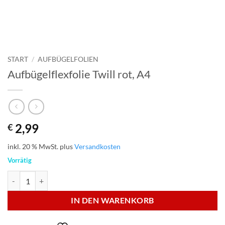
START
/
AUFBÜGELFOLIEN
Aufbügelflexfolie Twill rot, A4
2,99
€
inkl. 20 % MwSt.
plus
Versandkosten
Vorrätig
Aufbügelflexfolie Twill rot, A4 Menge
IN DEN WARENKORB