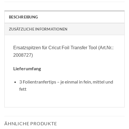
BESCHREIBUNG
ZUSÄTZLICHE INFORMATIONEN
Ersatzspitzen für Cricut Foil Transfer Tool (Art.Nr.:
2008727)
Lieferumfang
3 Folientranfertips – je einmal in fein, mittel und
fett
ÄHNLICHE PRODUKTE