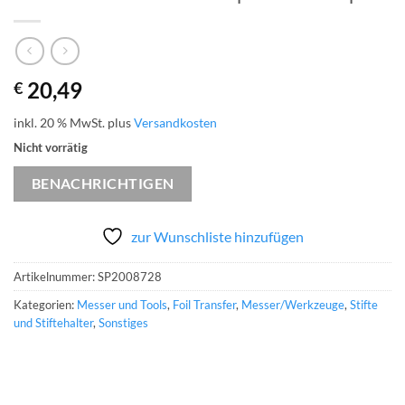
20,49
€
inkl. 20 % MwSt.
plus
Versandkosten
Nicht vorrätig
BENACHRICHTIGEN
zur Wunschliste hinzufügen
Artikelnummer:
SP2008728
Kategorien:
Messer und Tools
,
Foil Transfer
,
Messer/Werkzeuge
,
Stifte
und Stiftehalter
,
Sonstiges