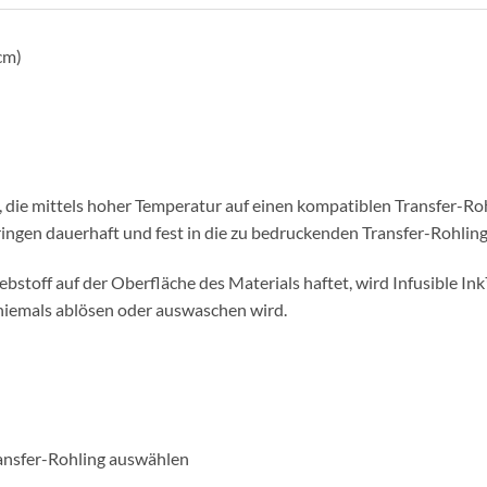
cm)
, die mittels hoher Temperatur auf einen kompatiblen Transfer-R
dringen dauerhaft und fest in die zu bedruckenden Transfer-Rohlin
lebstoff auf der Oberfläche des Materials haftet, wird Infusible I
h niemals ablösen oder auswaschen wird.
ransfer-Rohling auswählen