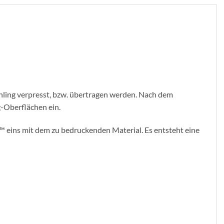
ohling verpresst, bzw. übertragen werden. Nach dem
g-Oberflächen ein.
nk™ eins mit dem zu bedruckenden Material. Es entsteht eine