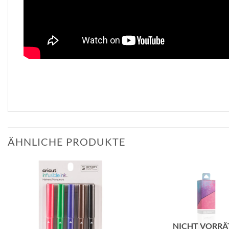
ÄHNLICHE PRODUKTE
zur
Wunschliste
hinzufügen
NICHT VORRÄ