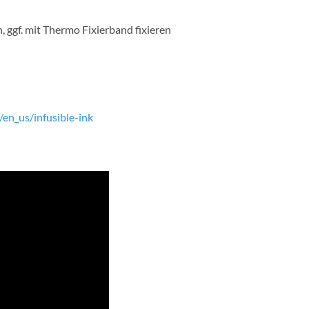
, ggf. mit Thermo Fixierband fixieren
/en_us/infusible-ink