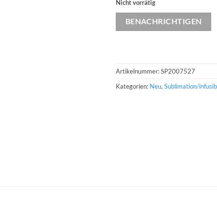
Nicht vorrätig
BENACHRICHTIGEN
Artikelnummer:
SP2007527
Kategorien:
Neu
,
Sublimation/infusib