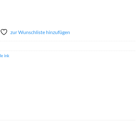
zur Wunschliste hinzufügen
le ink