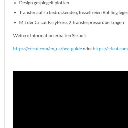
Design gespiegelt plotten
Transfer auf zu bedruckenden, fusselfreien Rohling legen
Mit der Cricut EasyPress 2 Transferpresse übertragen
Weitere Information erhalten Sie auf:
https://cricut.com/en_us/heatguide
oder
https://cricut.com