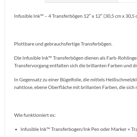
Infusible Ink™ – 4 Transferbögen 12″ x 12″ (30,5 cm x 30,5 
Plottbare und gebrauchsfertige Transferbögen.
Die Infusible Ink™ Transferbögen dienen als Farb-Rohlinge
Transfervorgang entfalten sich die brillanten Farben und 
In Gegensatz zu einer Bügelfolie, die mittels Heißschmelzk
nahtlose, ebene Oberfläche mit brillanten Farben, die sic
Wie funktioniert es:
Infusible Ink™ Transferbogen/Ink Pen oder Marker + T