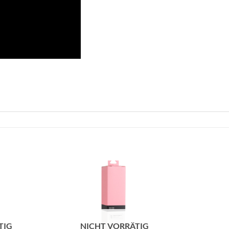
zur
zur
Wunschliste
Wunschliste
hinzufügen
hinzufügen
TIG
NICHT VORRÄTIG