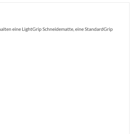
rhalten eine LightGrip Schneidematte, eine StandardGrip