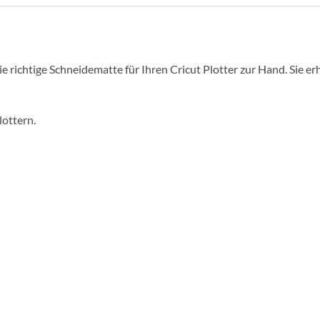
e richtige Schneidematte für Ihren Cricut Plotter zur Hand. Sie e
ottern.