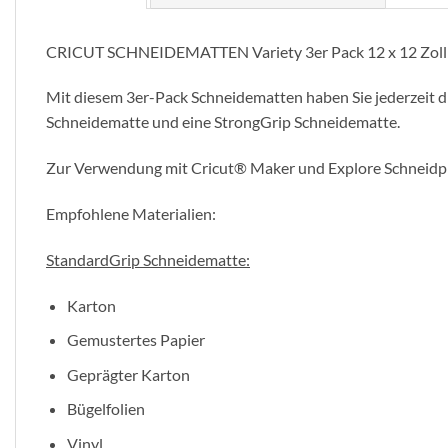
CRICUT SCHNEIDEMATTEN Variety 3er Pack 12 x 12 Zoll
Mit diesem 3er-Pack Schneidematten haben Sie jederzeit di
Schneidematte und eine StrongGrip Schneidematte.
Zur Verwendung mit Cricut® Maker und Explore Schneidpl
Empfohlene Materialien:
StandardGrip Schneidematte:
Karton
Gemustertes Papier
Geprägter Karton
Bügelfolien
Vinyl