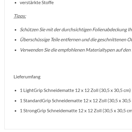
verstärkte Stoffe
Tipps:
Schützen Sie mit der durchsichtigen Folienabdeckung 
Überschüssige Teile entfernen und die geschnittenen O
Verwenden Sie die empfohlenen Materialtypen auf den M
Lieferumfang
1 LightGrip Schneidematte 12 x 12 Zoll (30,5 x 30,5 cm)
1 StandardGrip Schneidematte 12 x 12 Zoll (30,5 x 30,5
1 StrongGrip Schneidematte 12 x 12 Zoll (30,5 x 30,5 cm