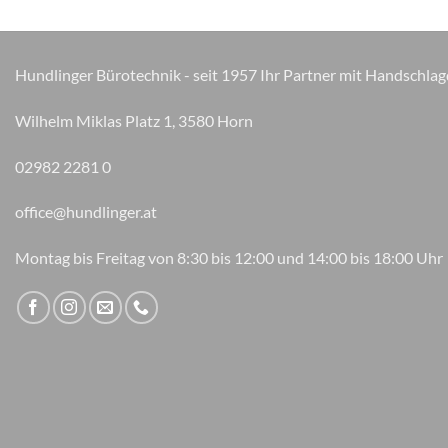
Hundlinger Bürotechnik - seit 1957 Ihr Partner mit Handschlag
Wilhelm Miklas Platz 1, 3580 Horn
02982 2281 0
office@hundlinger.at
Montag bis Freitag von 8:30 bis 12:00 und 14:00 bis 18:00 Uhr