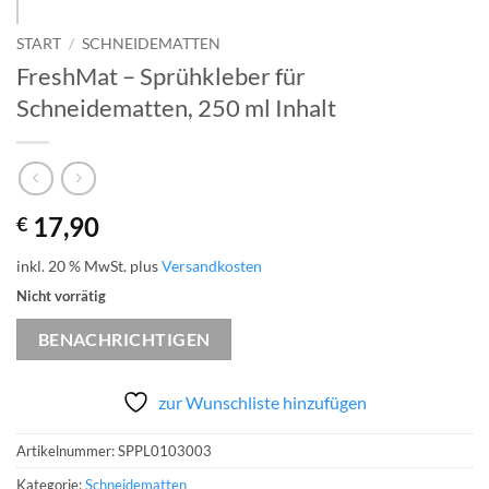
START
/
SCHNEIDEMATTEN
FreshMat – Sprühkleber für
Schneidematten, 250 ml Inhalt
17,90
€
inkl. 20 % MwSt.
plus
Versandkosten
Nicht vorrätig
BENACHRICHTIGEN
zur Wunschliste hinzufügen
Artikelnummer:
SPPL0103003
Kategorie:
Schneidematten