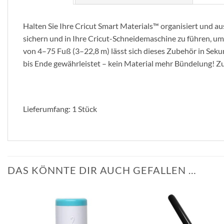
Halten Sie Ihre Cricut Smart Materials™ organisiert und aus
sichern und in Ihre Cricut-Schneidemaschine zu führen, um
von 4–75 Fuß (3–22,8 m) lässt sich dieses Zubehör in Seku
bis Ende gewährleistet – kein Material mehr Bündelung! Z
Lieferumfang: 1 Stück
DAS KÖNNTE DIR AUCH GEFALLEN …
zur
Wunschliste