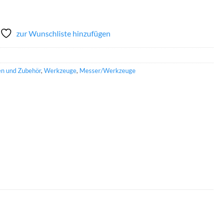
zur Wunschliste hinzufügen
ien und Zubehör
,
Werkzeuge
,
Messer/Werkzeuge