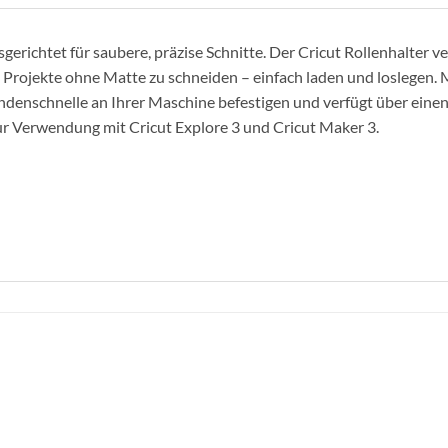
gerichtet für saubere, präzise Schnitte. Der Cricut Rollenhalter ve
 Projekte ohne Matte zu schneiden – einfach laden und loslegen. M
ndenschnelle an Ihrer Maschine befestigen und verfügt über einen
ur Verwendung mit Cricut Explore 3 und Cricut Maker 3.
zur
Wunschliste