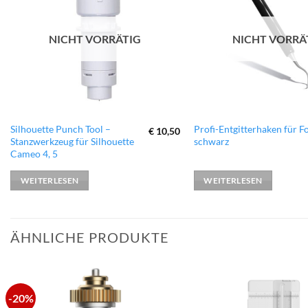
hinzufügen
NICHT VORRÄTIG
NICHT VORRÄ
Silhouette Punch Tool –
Profi-Entgitterhaken für Fo
€
10,50
Stanzwerkzeug für Silhouette
schwarz
Cameo 4, 5
WEITERLESEN
WEITERLESEN
ÄHNLICHE PRODUKTE
-20%
zur