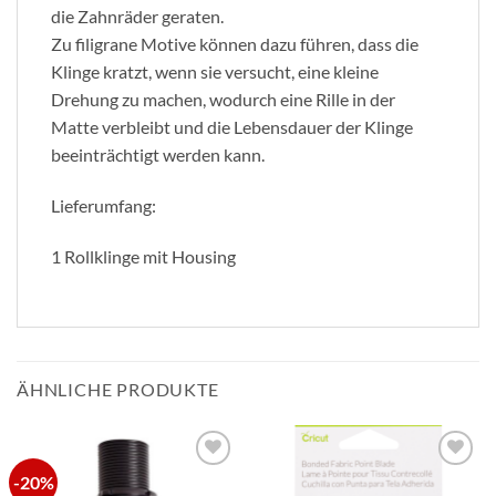
die Zahnräder geraten.
Zu filigrane Motive können dazu führen, dass die
Klinge kratzt, wenn sie versucht, eine kleine
Drehung zu machen, wodurch eine Rille in der
Matte verbleibt und die Lebensdauer der Klinge
beeinträchtigt werden kann.
Lieferumfang:
1 Rollklinge mit Housing
ÄHNLICHE PRODUKTE
-20%
zur
zur
Wunschliste
Wunschliste