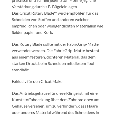
praktisch und schnell jeden Stoff – ohne jegliche
Verstärkung durch z.B. Bügeleinlagen.
Das Cricut Rotary Blade™ wird empfohlen für das
Schneiden von Stoffen und anderen weichen,
empfindlichen oder weniger dichten Materialien wie
Seidenpapier und Kork.
Das Rotary Blade sollte mit der FabricGrip-Matte
verwendet werden. Die FabricGrip-Matte besteht
aus einem festeren, dichteren Material, das dem
starken Druck, beim Schneiden mit diesem Tool
standhält.
Exklusiv für den Cricut Maker
Das Antriebsgehäuse für diese Klinge ist mit einer
Kunststoffabdeckung über dem Zahnrad oben am
Gehäuse versehen, um zu verhindern, dass Haare
oder anderes Material während des Schneidens in