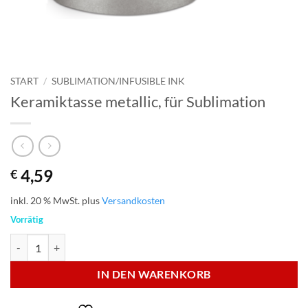
START
/
SUBLIMATION/INFUSIBLE INK
Keramiktasse metallic, für Sublimation
4,59
€
inkl. 20 % MwSt.
plus
Versandkosten
Vorrätig
Keramiktasse metallic, für Sublimation Menge
IN DEN WARENKORB